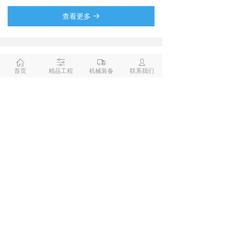
查看更多
뀠
企业文化
ꀇ
ꀒ
ꄉ
ꄑ
首页
精品工程
机械装备
联系我们
—
企业愿景
历史渊源
文化动态
社会责任
员工风采
创新发展，筑梦未来。公司将进一步发挥管
理优势、技术优势和人才优势，凭借优秀的技术
管理人员、精良的设备、丰富的施工经验和良好
的企业信誉，努力提高公司的综合实力，不断提
高企业现代化管理水平，全力开拓市场领域，以
质量占领市场份额，以诚信赢得市场美誉，努力
创造公司更加美好的明天。
查看更多
뀠