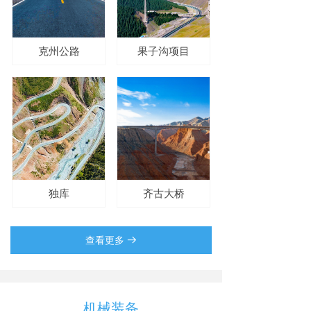
克州公路
果子沟项目
独库
齐古大桥
查看更多
뀠
机械装备