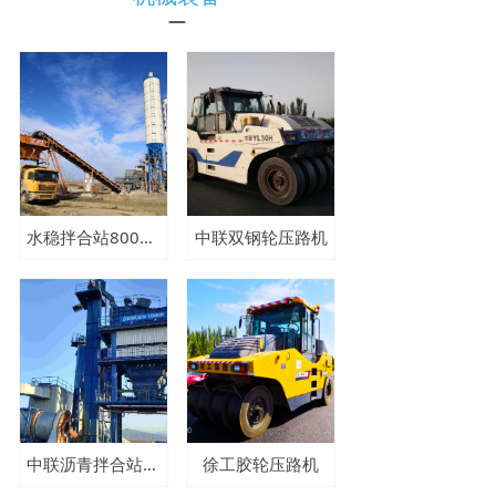
—
水稳拌合站800型1
中联双钢轮压路机
中联沥青拌合站3000型
徐工胶轮压路机