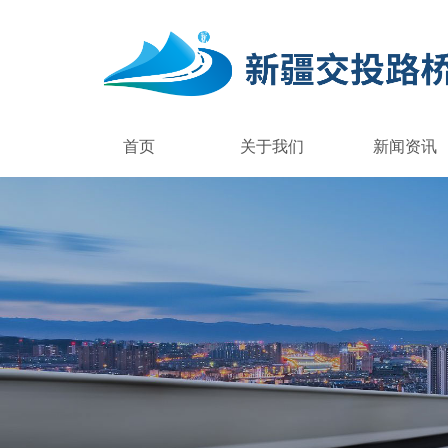
首页
关于我们
新闻资讯