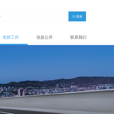
끠
搜索
党群工作
信息公开
联系我们