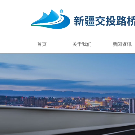
首页
关于我们
新闻资讯