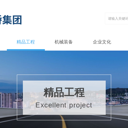
精品工程
机械装备
企业文化
精品工程
Excellent project