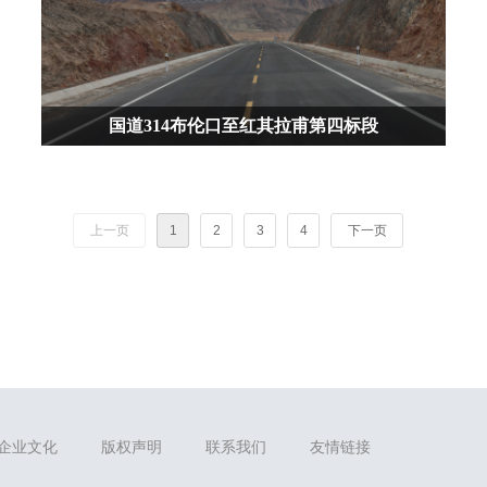
国道314布伦口至红其拉甫第四标段
上一页
1
2
3
4
下一页
企业文化
版权声明
联系我们
友情链接