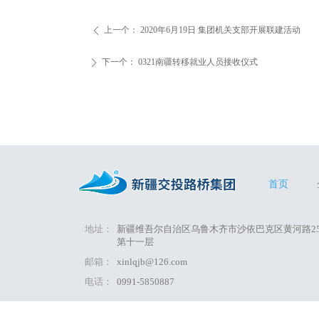
上一个：
2020年6月19日 集团机关支部开展联建活动
ꄴ
下一个：
0321南疆转移就业人员接收仪式
ꄲ
首页
地址：
新疆维吾尔自治区乌鲁木齐市沙依巴克区黄河路2
第十一层
邮箱：
xinlqjb@126.com
电话：
0991-5850887