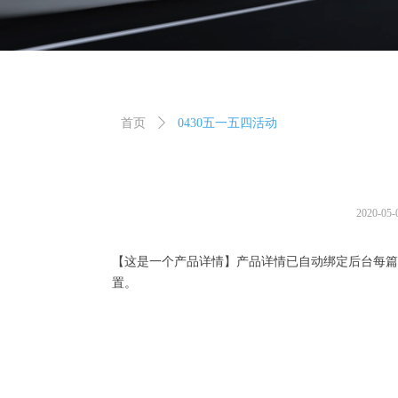
首页
ꄲ
0430五一五四活动
2020-05-
【这是一个产品详情】产品详情已自动绑定后台每篇
置。