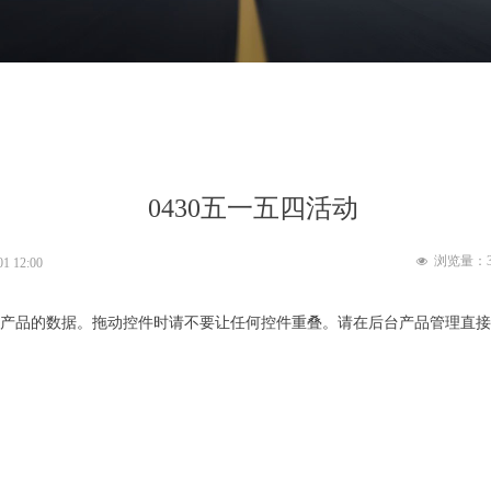
0430五一五四活动
浏览量：
넶
01
12:00
产品的数据。拖动控件时请不要让任何控件重叠。请在后台产品管理直接